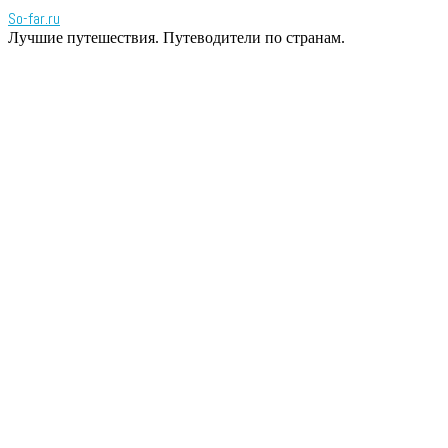
So-far.ru
Лучшие путешествия. Путеводители по странам.