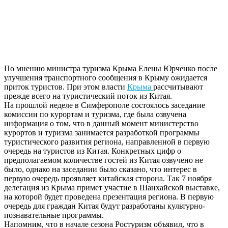
По мнению министра туризма Крыма Елены Юрченко после
улучшения транспортного сообщения в Крыму ожидается
приток туристов.
При этом власти
Крыма
рассчитывают
прежде всего на туристический поток из Китая.
На прошлой неделе в Симферополе состоялось заседание
комиссии по курортам и туризма, где была озвучена
информация о том, что в данный момент министерство
курортов и туризма занимается разработкой программы
туристического развития региона, направленной в первую
очередь на туристов из Китая. Конкретных цифр о
предполагаемом количестве гостей из Китая озвучено не
было, однако на заседании было сказано, что интерес в
первую очередь проявляет китайская сторона. Так 7 ноября
делегация из Крыма примет участие в Шанхайской выставке,
на которой будет проведена презентация региона. В первую
очередь для граждан Китая будут разработаны культурно-
познавательные программы.
Напомним, что в начале сезона Ростуризм объявил, что в