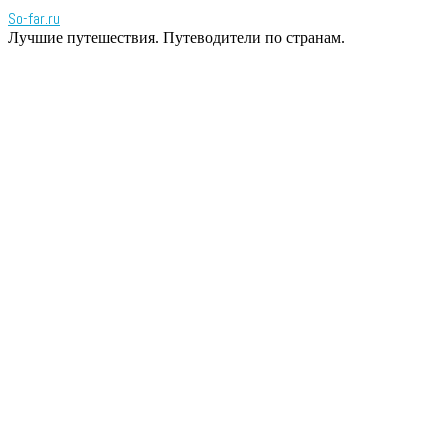
So-far.ru
Лучшие путешествия. Путеводители по странам.