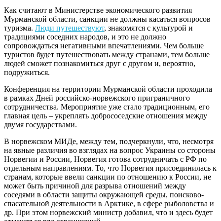
Как считают в Министерстве экономического развития
Мурманской области, санкции не должны касаться вопросов
туризма.
Люди путешествуют
, знакомятся с культурой и
традициями соседних народов, и это не должно
сопровождаться негативными впечатлениями. Чем больше
туристов будет путешествовать между странами, тем больше
людей сможет познакомиться друг с другом и, вероятно,
подружиться.
Конференция на территории Мурманской области проходила
в рамках Дней российско-норвежского приграничного
сотрудничества. Мероприятие уже стало традиционным, его
главная цель – укреплять добрососедские отношения между
двумя государствами.
В норвежском МИДе, между тем, подчеркнули, что, несмотря
на явные различия во взглядах на вопрос Украины со стороны
Норвегии и России, Норвегия готова сотрудничать с РФ по
отдельным направлениям. То, что Норвегия присоединилась к
странам, которые ввели санкции по отношению к России, не
может быть причиной для разрыва отношений между
соседями в области защиты окружающей среды, поисково-
спасательной деятельности в Арктике, в сфере рыболовства и
др. При этом норвежский министр добавил, что и здесь будет