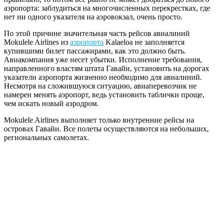
аэропорта: заблудиться на многочисленных перекрестках, где
нет ни одного указателя на аэровокзал, очень просто.
По этой причине значительная часть рейсов авиалиний
Mokulele Airlines из
аэропорта
Kalaeloa не заполняется
купившими билет пассажирами, как это должно быть.
Авиакомпания уже несет убытки. Исполнение требования,
направленного властям штата Гавайи, установить на дорогах
указатели аэропорта жизненно необходимо для авиалиний.
Несмотря на сложившуюся ситуацию, авиаперевозчик не
намерен менять аэропорт, ведь установить таблички проще,
чем искать новый аэродром.
Mokulele Airlines выполняет только внутренние рейсы на
островах Гавайи. Все полеты осуществляются на небольших,
региональных самолетах.