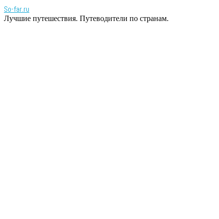
So-far.ru
Лучшие путешествия. Путеводители по странам.