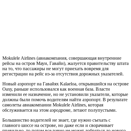
Mokulele Airlines (авиакомпания, совершающая внутренние
рейсы на остров Мауи, Гавайи), жалуется правительству штата
на то, что пассажиры не могут приехать вовремя для
регистрации на рейс из-за отсутствия дорожных указателей.
Новый аэропорт на Гавайях Kalaeloa, открывшийся на острове
Оаху, раньше использовался как военная база. Власти
изменили ее назначение, но не установили указатели, которые
должны были помочь водителям найти аэропорт. В результате
самолеты авиакомпании Mokulele Airlines, которая
обслуживается на этом аэродроме, летают полупустыми.
Большинство водителей не знает, где нужно съехать с
главного шоссе на острове, но даже если и сворачивает
правильно, то потом все равно не может добраться до нового